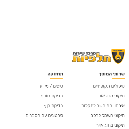
במרכז שירות תלפיות אנחנו מטפלים ברכב שלך בדיוק
בצורה בה אנחנו מטפלים ברכב שילד של אחד מאתנו עומד
לנהוג עליו.
מצאו את פרטי העסק שלנו בדפי זהב
שרותי המוסך
תחזוקה
טיפולים תקופתיים
טיפים / מידע
תיקוני מכונאות
בדיקת חורף
איבחון ממוחשב לתקלות
בדיקת קיץ
תיקוני חשמל לרכב
סרטונים עם הסברים
תיקוני מיזוג אויר