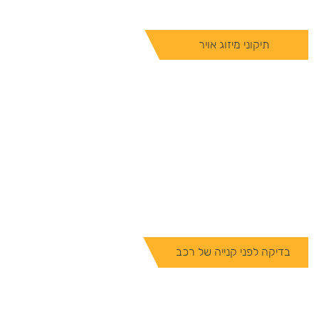
תיקוני מיזוג אויר
בדיקה לפני קנייה של רכב