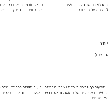
במבצע במוסך תלפיות חיפה !!
מבצע חורף- בדיקת רכב לחור
העבודה,
לבטיחות ברכב תקין ובתנאי
יות?
ת מתח).
ב.
מוצעים לך פתרונות רבים ויצירתיים לפתרון בעיות חשמל ברכבך, והכל בל
 המקצועיים של המוסך, תוצגנה בפניך אפשרויות התיקון (בחלפים מקורי
האפשרויות.