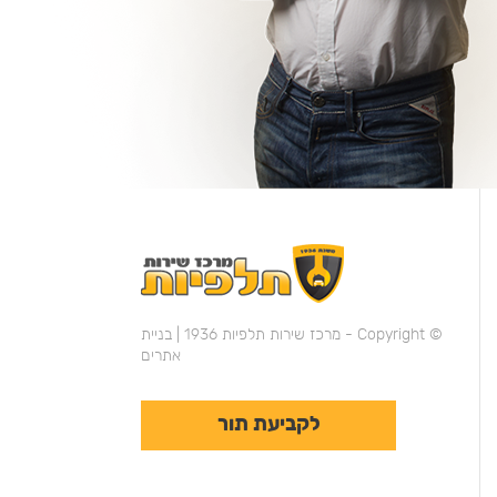
© Copyright - מרכז שירות תלפיות 1936 |
בניית
אתרים
לקביעת תור