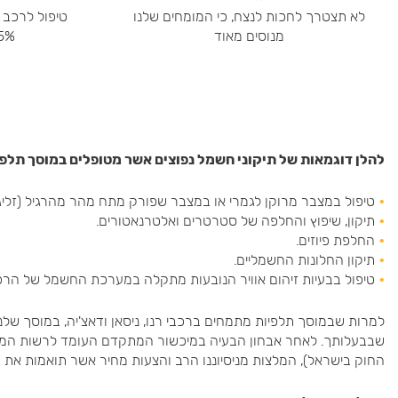
לא תצטרך לחכות לנצח, כי המומחים שלנו
טיפול לרכב 
מנוסים מאוד
15% הנחה על 
להלן דוגמאות של תיקוני חשמל נפוצים אשר מטופלים במוסך תלפ
טיפול במצבר מרוקן לגמרי או במצבר שפורק מתח מהר מהרגיל (זליג
תיקון, שיפוץ והחלפה של סטרטרים ואלטרנאטורים.
החלפת פיוזים.
תיקון החלונות החשמליים.
טיפול בבעיות זיהום אוויר הנובעות מתקלה במערכת החשמל של הרכ
למרות שבמוסך תלפיות מתמחים ברכבי רנו, ניסאן ודאצ'יה, במוסך שלנו 
שבבעלותך. לאחר אבחון הבעיה במיכשור המתקדם העומד לרשות המכונאים
החוק בישראל), המלצות מניסיוננו הרב והצעות מחיר אשר תואמות את 