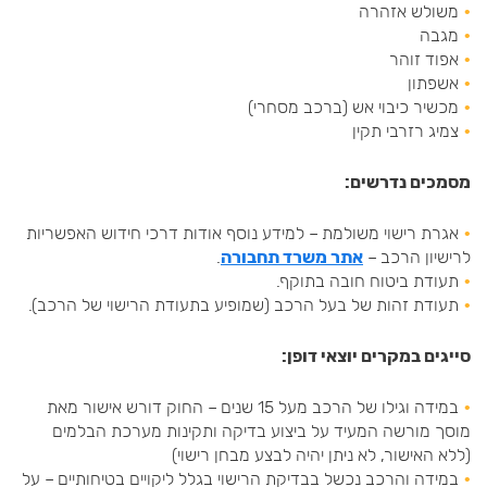
משולש אזהרה
מגבה
אפוד זוהר
אשפתון
מכשיר כיבוי אש (ברכב מסחרי)
צמיג רזרבי תקין
מסמכים נדרשים:
אגרת רישוי משולמת – למידע נוסף אודות דרכי חידוש האפשריות
לרישיון הרכב –
אתר משרד תחבורה
.
תעודת ביטוח חובה בתוקף.
תעודת זהות של בעל הרכב (שמופיע בתעודת הרישוי של הרכב).
סייגים במקרים יוצאי דופן:
במידה וגילו של הרכב מעל 15 שנים – החוק דורש אישור מאת
מוסך מורשה המעיד על ביצוע בדיקה ותקינות מערכת הבלמים
(ללא האישור, לא ניתן יהיה לבצע מבחן רישוי)
במידה והרכב נכשל בבדיקת הרישוי בגלל ליקויים בטיחותיים – על