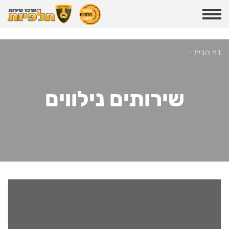
דף הבית
-
שירותים נילווים
שירותים נילווים