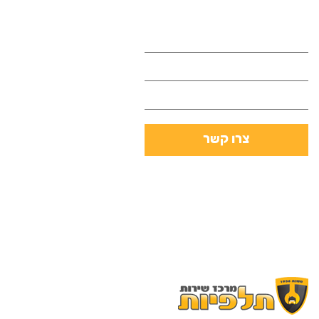
אנא השאר פרטים ונחזור אליך בהקדם
צרו קשר