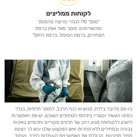
לקוחות ממליצים
"מוסך 10! לגמרי מרוצה מהמוסך
ומהשירותים. מוסך מאד אמין ברמת
המחירים, ברמת הטיפול, ברמת היחס"
בין אם מדובר בדלת, פגוש או כנף הרכב, למוסך תלפיות, בגלל
ניסיונו העשיר וקשריו בתחומי הטיפולים השונים, יש את האפשרות
להציע ללקוחותיו מגוון רחב של חלפים מקוריים וחלופיים באיכות
גבוהה ובמחירים ללא תחרות. איש המקצוע שלנו יגיש לך הצעת
מחיר מפורטת, הכוללת את האפשרויות העומדות לפניך, ויעמוד